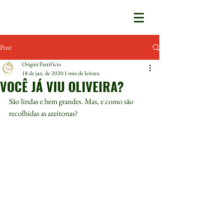
Post
Origini Pastifício
18 de jan. de 2020
1 min de leitura
VOCÊ JÁ VIU OLIVEIRA?
São lindas e bem grandes. Mas, e como são 
recolhidas as azeitonas?